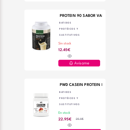
PROTEIN 90 SABOR VAINILLA 200 
BATIDOS
PROTÉICOS Y
SUSTITUTIVOS
Sin stock
12.45€
Avísame
PWD CASEIN PROTEIN MEAL TARTA DE
BATIDOS
PROTÉICOS Y
SUSTITUTIVOS
En stock
25.5€
22.95€