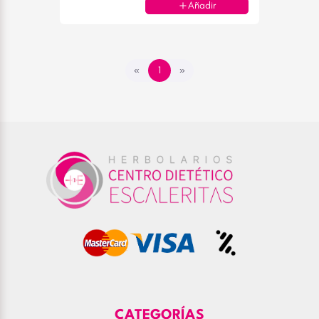
Añadir
«
1
»
CATEGORÍAS