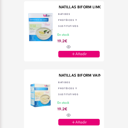
NATILLAS BIFORM LIMON 6 SOBRES
BATIDOS
PROTÉICOS Y
SUSTITUTIVOS
En stock
19.2€
Añadir
NATILLAS BIFORM VAINILLA 6 SOBRE
BATIDOS
PROTÉICOS Y
SUSTITUTIVOS
En stock
19.2€
Añadir