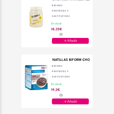
BATIDOS
PROTÉICOS Y
SUSTITUTIVOS
En stock
18.35€
Añadir
NATILLAS BIFORM CHOCOLATE 6 SOB
BATIDOS
PROTÉICOS Y
SUSTITUTIVOS
En stock
19.2€
Añadir