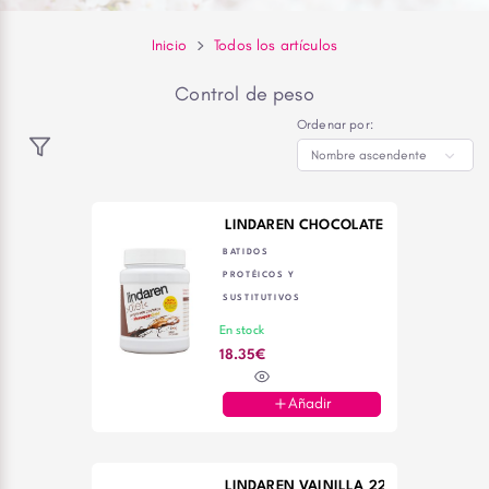
Inicio
Todos los artículos
Control de peso
Ordenar por:
LINDAREN CHOCOLATE 225 GRS. POL
BATIDOS
PROTÉICOS Y
SUSTITUTIVOS
En stock
18.35€
Añadir
LINDAREN VAINILLA 225 GRS. POLVO