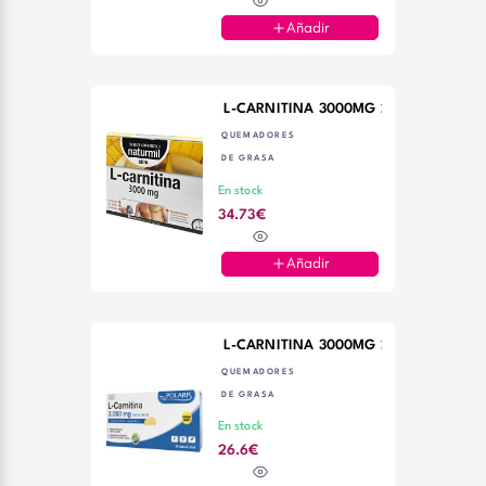
Añadir
L-CARNITINA 3000MG 20 AMPOLLAS
QUEMADORES
DE GRASA
En stock
34.73€
Añadir
L-CARNITINA 3000MG 20 VIALES POL
QUEMADORES
DE GRASA
En stock
26.6€