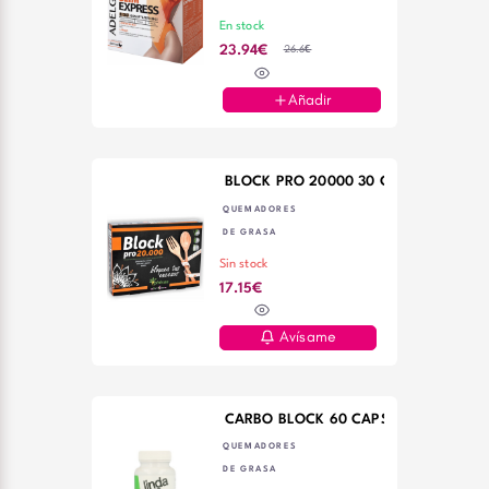
En stock
26.6€
23.94€
Añadir
BLOCK PRO 20000 30 CAPS
QUEMADORES
DE GRASA
Sin stock
17.15€
Avísame
CARBO BLOCK 60 CAPSULAS
QUEMADORES
DE GRASA