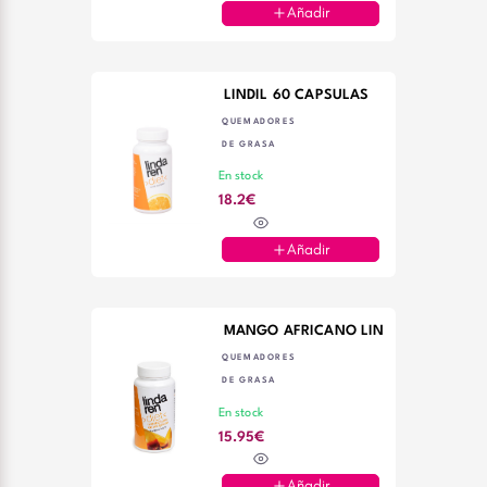
Añadir
LINDIL 60 CAPSULAS
QUEMADORES
DE GRASA
En stock
18.2€
Añadir
MANGO AFRICANO LINDAREN 6
QUEMADORES
DE GRASA
En stock
15.95€
Añadir