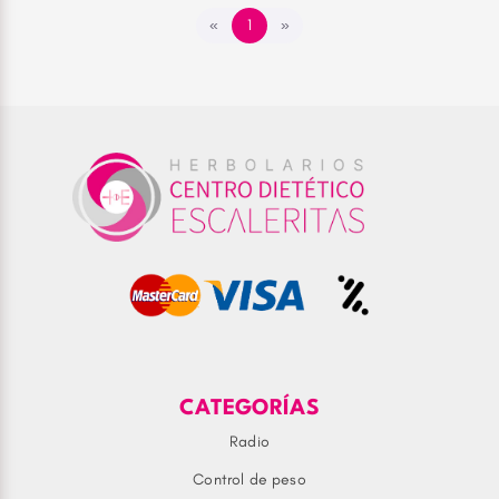
«
1
»
CATEGORÍAS
Radio
Control de peso