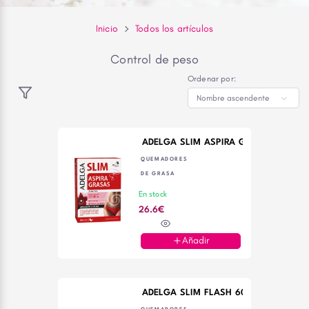
Inicio
Todos los artículos
Control de peso
Ordenar por:
ADELGA SLIM ASPIRA GRASAS 30 CAP
QUEMADORES
DE GRASA
En stock
26.6€
Añadir
ADELGA SLIM FLASH 60 CAPS DIETME