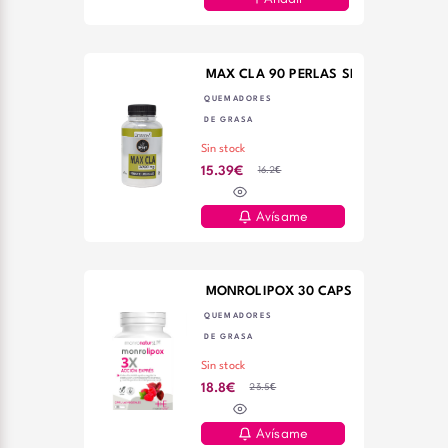
MAX CLA 90 PERLAS SPORT LIV
QUEMADORES
DE GRASA
Sin stock
16.2€
15.39€
Avísame
MONROLIPOX 30 CAPS MONRONATUR
QUEMADORES
DE GRASA
Sin stock
23.5€
18.8€
Avísame