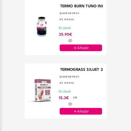
TERMO BURN TUNO INDIO 90 CAPS
QUEMADORES
DE GRASA
En stock
35.95€
Añadir
TERMOGRASS SILUET 360 30 COMP D
QUEMADORES
DE GRASA
En stock
17€
15.3€
Añadir